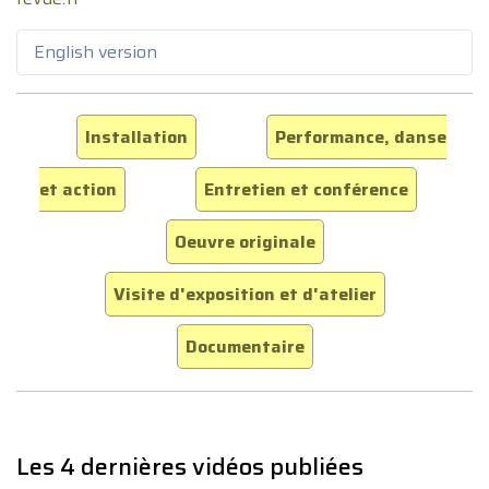
English version
Installation
Performance, danse
et action
Entretien et conférence
Oeuvre originale
Visite d'exposition et d'atelier
Documentaire
Les 4 dernières vidéos publiées