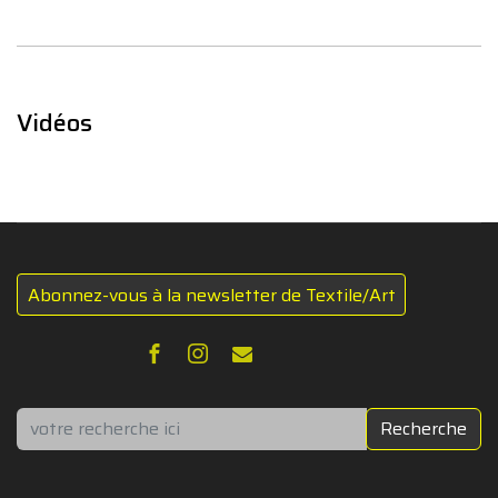
Vidéos
Abonnez-vous à la newsletter de Textile/Art
Rechercher
Recherche