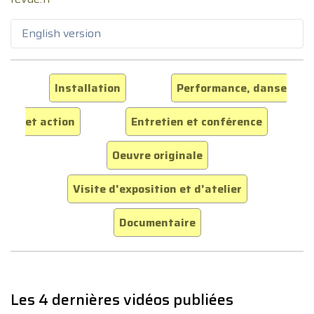
English version
Installation
Performance, danse
et action
Entretien et conférence
Oeuvre originale
Visite d'exposition et d'atelier
Documentaire
Les 4 dernières vidéos publiées