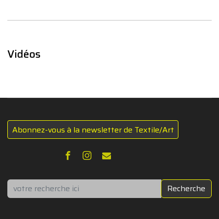
Vidéos
Abonnez-vous à la newsletter de Textile/Art
Rechercher
Recherche