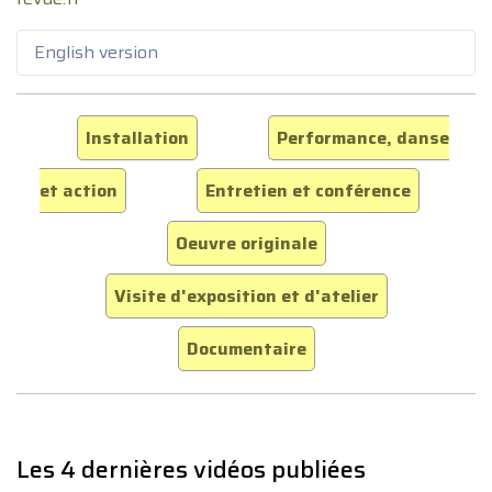
English version
Installation
Performance, danse
et action
Entretien et conférence
Oeuvre originale
Visite d'exposition et d'atelier
Documentaire
Les 4 dernières vidéos publiées