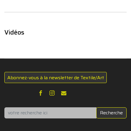
Vidéos
Abonnez-vous à la newsletter de Textile/Art
Rechercher
Recherche