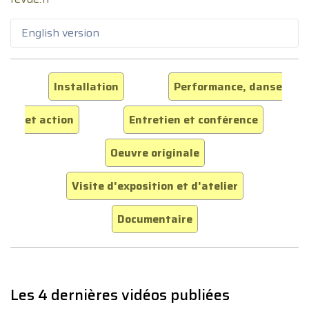
English version
Installation
Performance, danse
et action
Entretien et conférence
Oeuvre originale
Visite d'exposition et d'atelier
Documentaire
Les 4 dernières vidéos publiées