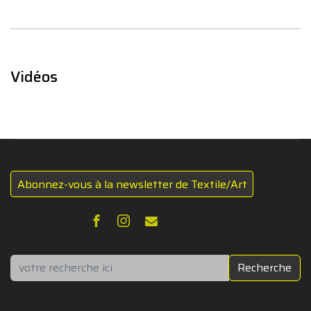
Vidéos
Abonnez-vous à la newsletter de Textile/Art
Rechercher
Recherche