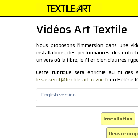
Vidéos Art Textile
Nous proposons l’immersion dans une vidéo
installations, des performances, des entre
univers où la fibre, le fil et bien d’autres ty
Cette rubrique sera enrichie au fil des
le.vasserot@textile-art-revue.fr
ou Hélène K
English version
Installation
Oeuvre orig