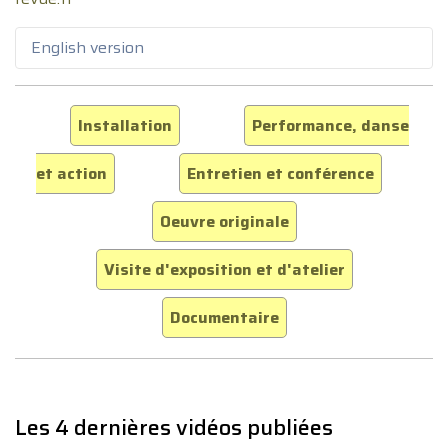
English version
Installation
Performance, danse
et action
Entretien et conférence
Oeuvre originale
Visite d'exposition et d'atelier
Documentaire
Les 4 dernières vidéos publiées