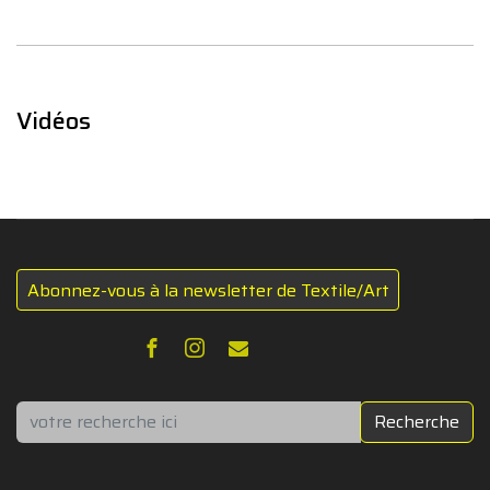
Vidéos
Abonnez-vous à la newsletter de Textile/Art
Rechercher
Recherche