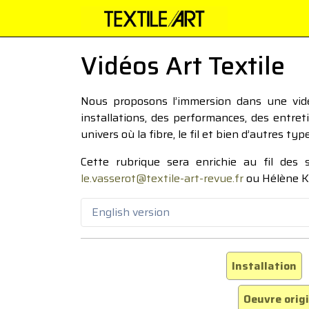
Vidéos Art Textile
Nous proposons l’immersion dans une vidéo
installations, des performances, des entre
univers où la fibre, le fil et bien d’autres ty
Cette rubrique sera enrichie au fil des
le.vasserot@textile-art-revue.fr
ou Hélène K
English version
Installation
Oeuvre orig