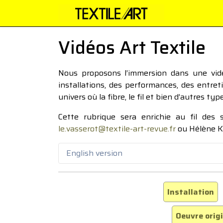
Vidéos Art Textile
Nous proposons l’immersion dans une vidéo
installations, des performances, des entre
univers où la fibre, le fil et bien d’autres ty
Cette rubrique sera enrichie au fil des
le.vasserot@textile-art-revue.fr
ou Hélène K
English version
Installation
Oeuvre orig