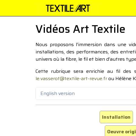
Vidéos Art Textile
Nous proposons l’immersion dans une vidéo
installations, des performances, des entre
univers où la fibre, le fil et bien d’autres ty
Cette rubrique sera enrichie au fil des
le.vasserot@textile-art-revue.fr
ou Hélène K
English version
Installation
Oeuvre orig