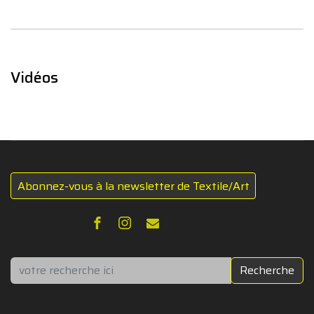
Vidéos
Abonnez-vous à la newsletter de Textile/Art
Rechercher
Recherche