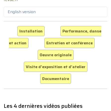
English version
Installation
Performance, danse
et action
Entretien et conférence
Oeuvre originale
Visite d'exposition et d'atelier
Documentaire
Les 4 dernières vidéos publiées