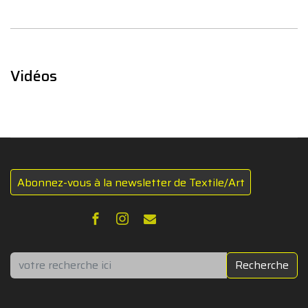
Vidéos
Abonnez-vous à la newsletter de Textile/Art
Rechercher
Recherche