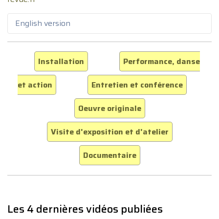
English version
Installation
Performance, danse
et action
Entretien et conférence
Oeuvre originale
Visite d'exposition et d'atelier
Documentaire
Les 4 dernières vidéos publiées