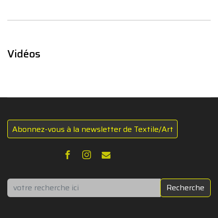
Vidéos
Abonnez-vous à la newsletter de Textile/Art
Rechercher
Recherche