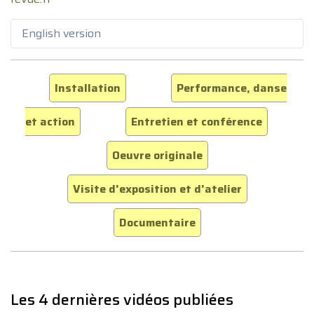
English version
Installation
Performance, danse
et action
Entretien et conférence
Oeuvre originale
Visite d'exposition et d'atelier
Documentaire
Les 4 dernières vidéos publiées