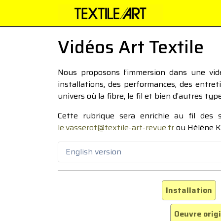
Vidéos Art Textile
Nous proposons l’immersion dans une vidéo
installations, des performances, des entre
univers où la fibre, le fil et bien d’autres ty
Cette rubrique sera enrichie au fil des
le.vasserot@textile-art-revue.fr
ou Hélène K
English version
Installation
Oeuvre orig