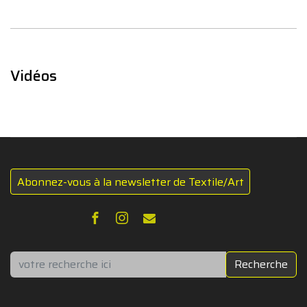
Vidéos
Abonnez-vous à la newsletter de Textile/Art
Rechercher
Recherche