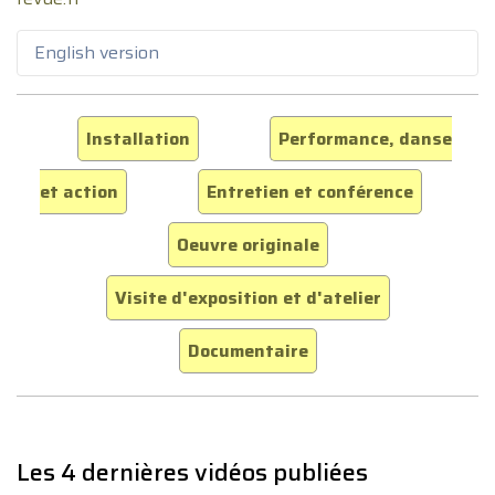
English version
Installation
Performance, danse
et action
Entretien et conférence
Oeuvre originale
Visite d'exposition et d'atelier
Documentaire
Les 4 dernières vidéos publiées