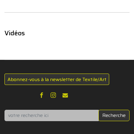
Vidéos
Abonnez-vous à la newsletter de Textile/Art
Rechercher
Recherche