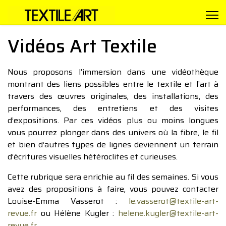
Vidéos Art Textile
Nous proposons l’immersion dans une vidéothèque
montrant des liens possibles entre le textile et l’art à
travers des œuvres originales, des installations, des
performances, des entretiens et des visites
d’expositions. Par ces vidéos plus ou moins longues
vous pourrez plonger dans des univers où la fibre, le fil
et bien d’autres types de lignes deviennent un terrain
d’écritures visuelles hétéroclites et curieuses.
Cette rubrique sera enrichie au fil des semaines. Si vous
avez des propositions à faire, vous pouvez contacter
Louise-Emma Vasserot :
le.vasserot@textile-art-
revue.fr
ou Hélène Kugler :
helene.kugler@textile-art-
revue.fr