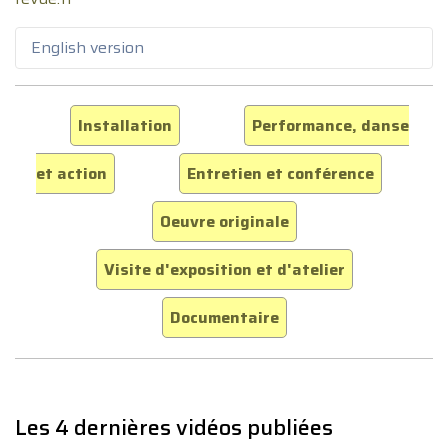
English version
Installation
Performance, danse
et action
Entretien et conférence
Oeuvre originale
Visite d'exposition et d'atelier
Documentaire
Les 4 dernières vidéos publiées