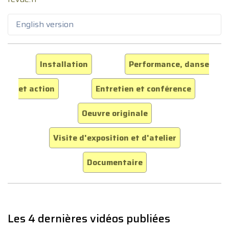
English version
Installation
Performance, danse
et action
Entretien et conférence
Oeuvre originale
Visite d'exposition et d'atelier
Documentaire
Les 4 dernières vidéos publiées