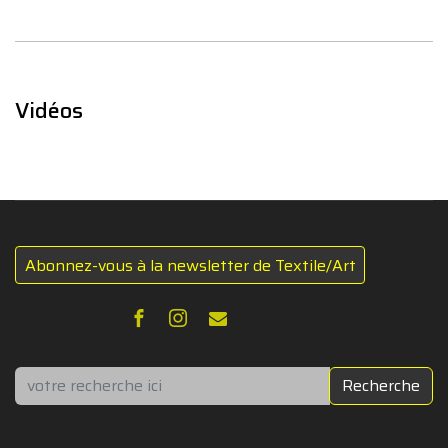
Vidéos
Abonnez-vous à la newsletter de Textile/Art
Rechercher
Recherche