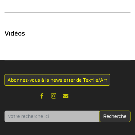
Vidéos
Abonnez-vous à la newsletter de Textile/Art
Rechercher
Recherche