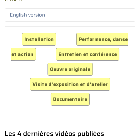
English version
Installation
Performance, danse
et action
Entretien et conférence
Oeuvre originale
Visite d'exposition et d'atelier
Documentaire
Les 4 dernières vidéos publiées