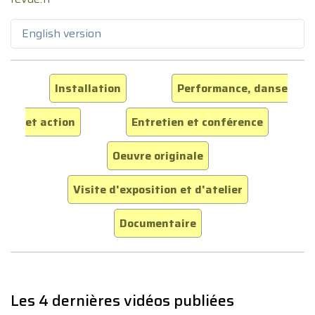
English version
Installation
Performance, danse
et action
Entretien et conférence
Oeuvre originale
Visite d'exposition et d'atelier
Documentaire
Les 4 dernières vidéos publiées