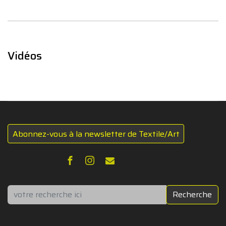
Vidéos
Abonnez-vous à la newsletter de Textile/Art
Rechercher
Recherche