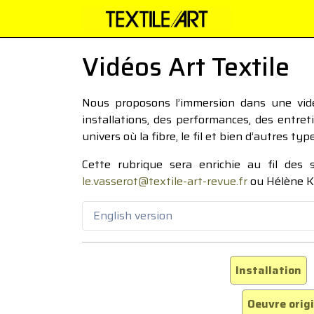
Vidéos Art Textile
Nous proposons l’immersion dans une vidéo
installations, des performances, des entre
univers où la fibre, le fil et bien d’autres ty
Cette rubrique sera enrichie au fil des
le.vasserot@textile-art-revue.fr
ou Hélène K
English version
Installation
Oeuvre orig