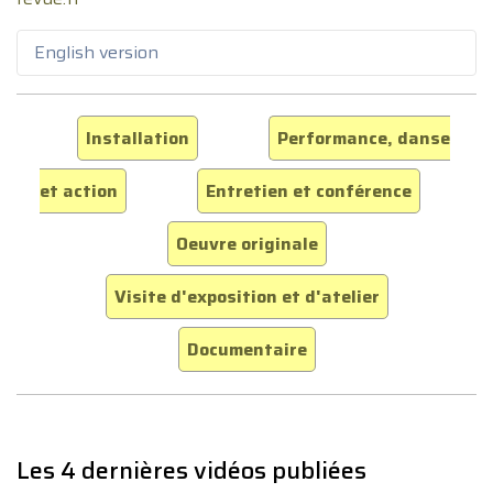
English version
Installation
Performance, danse
et action
Entretien et conférence
Oeuvre originale
Visite d'exposition et d'atelier
Documentaire
Les 4 dernières vidéos publiées