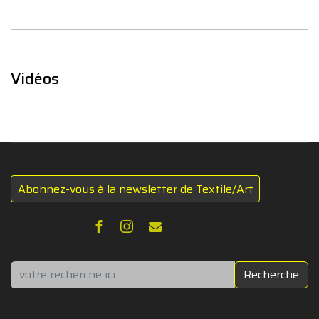
Vidéos
Abonnez-vous à la newsletter de Textile/Art
Rechercher
Recherche