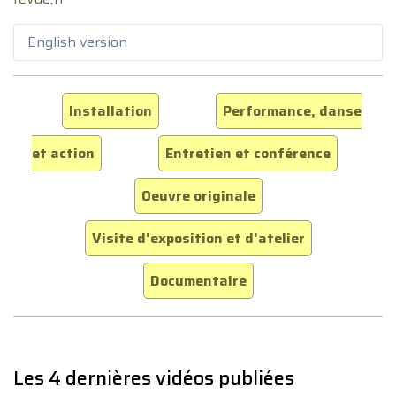
English version
Installation
Performance, danse
et action
Entretien et conférence
Oeuvre originale
Visite d'exposition et d'atelier
Documentaire
Les 4 dernières vidéos publiées