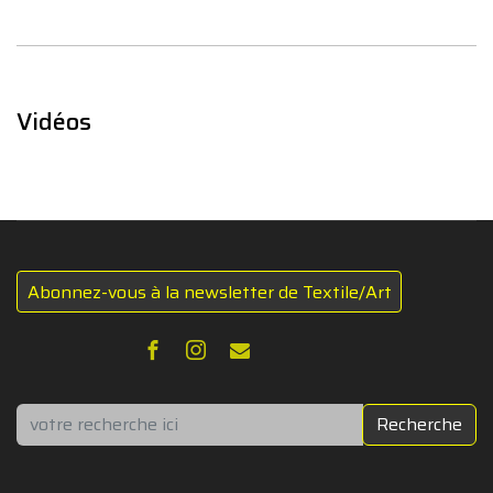
Vidéos
Abonnez-vous à la newsletter de Textile/Art
Rechercher
Recherche