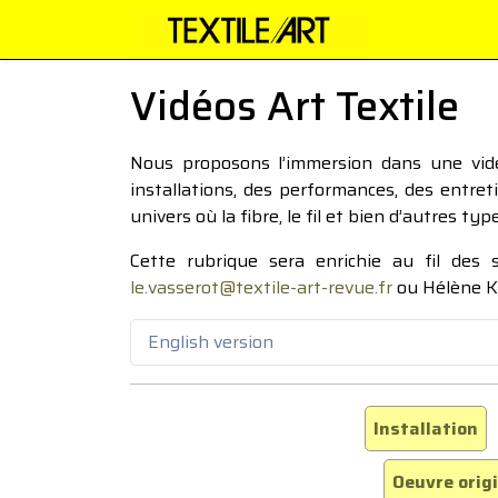
Vidéos Art Textile
Nous proposons l’immersion dans une vidéo
installations, des performances, des entre
univers où la fibre, le fil et bien d’autres ty
Cette rubrique sera enrichie au fil des
le.vasserot@textile-art-revue.fr
ou Hélène K
English version
Installation
Oeuvre orig