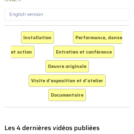
English version
Installation
Performance, danse
et action
Entretien et conférence
Oeuvre originale
Visite d'exposition et d'atelier
Documentaire
Les 4 dernières vidéos publiées