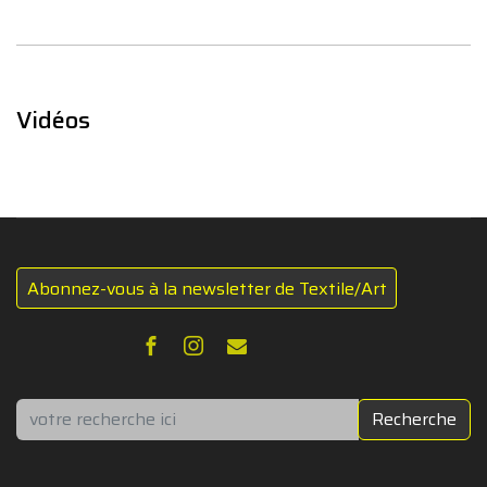
Vidéos
Abonnez-vous à la newsletter de Textile/Art
Rechercher
Recherche