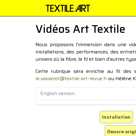
Vidéos Art Textile
Nous proposons l’immersion dans une vidéo
installations, des performances, des entre
univers où la fibre, le fil et bien d’autres ty
Cette rubrique sera enrichie au fil des
le.vasserot@textile-art-revue.fr
ou Hélène K
English version
Installation
Oeuvre orig