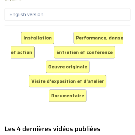
English version
Installation
Performance, danse
et action
Entretien et conférence
Oeuvre originale
Visite d'exposition et d'atelier
Documentaire
Les 4 dernières vidéos publiées