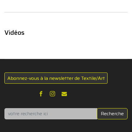
Vidéos
Abonnez-vous à la newsletter de Textile/Art
Rechercher
Recherche