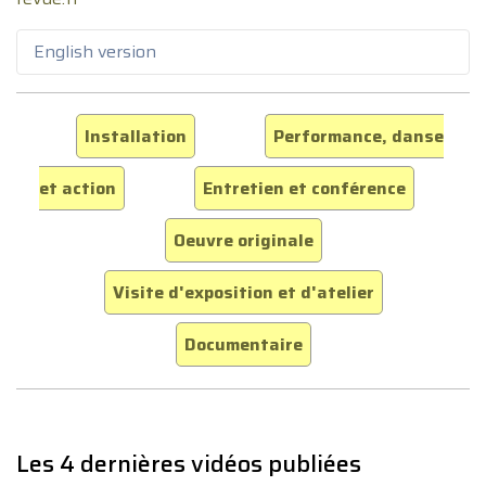
English version
Installation
Performance, danse
et action
Entretien et conférence
Oeuvre originale
Visite d'exposition et d'atelier
Documentaire
Les 4 dernières vidéos publiées