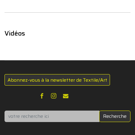
Vidéos
Abonnez-vous à la newsletter de Textile/Art
Rechercher
Recherche