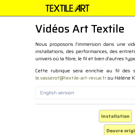
Vidéos Art Textile
Nous proposons l’immersion dans une vidéo
installations, des performances, des entre
univers où la fibre, le fil et bien d’autres ty
Cette rubrique sera enrichie au fil des
le.vasserot@textile-art-revue.fr
ou Hélène K
English version
Installation
Oeuvre orig