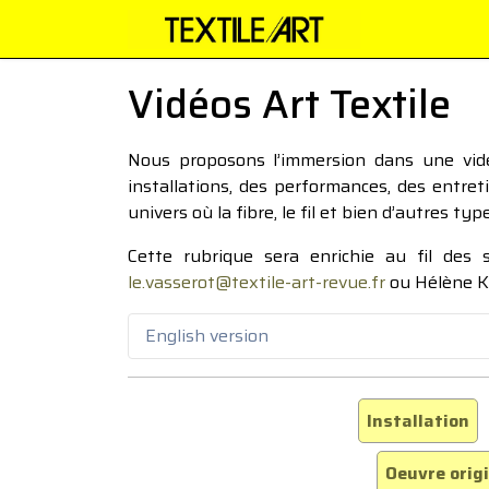
Vidéos Art Textile
Nous proposons l’immersion dans une vidéo
installations, des performances, des entre
univers où la fibre, le fil et bien d’autres ty
Cette rubrique sera enrichie au fil des
le.vasserot@textile-art-revue.fr
ou Hélène K
English version
Installation
Oeuvre orig