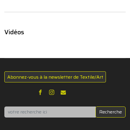
Vidéos
Abonnez-vous à la newsletter de Textile/Art
Rechercher
Recherche