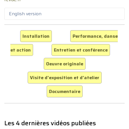
English version
Installation
Performance, danse
et action
Entretien et conférence
Oeuvre originale
Visite d'exposition et d'atelier
Documentaire
Les 4 dernières vidéos publiées