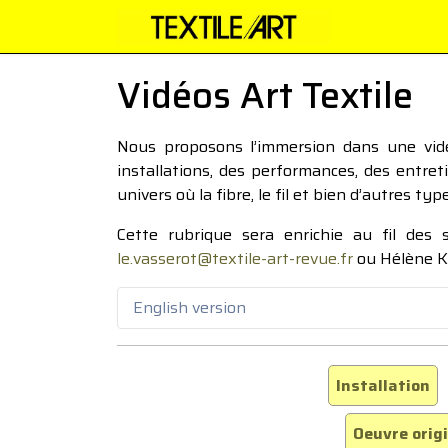
Vidéos Art Textile
Nous proposons l’immersion dans une vidéo
installations, des performances, des entre
univers où la fibre, le fil et bien d’autres ty
Cette rubrique sera enrichie au fil des
le.vasserot@textile-art-revue.fr
ou Hélène K
English version
Installation
Oeuvre orig