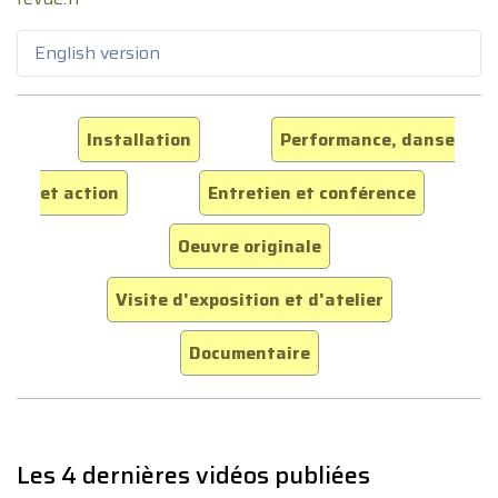
English version
Installation
Performance, danse
et action
Entretien et conférence
Oeuvre originale
Visite d'exposition et d'atelier
Documentaire
Les 4 dernières vidéos publiées