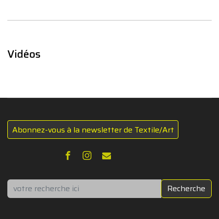
Vidéos
Abonnez-vous à la newsletter de Textile/Art
Rechercher
Recherche