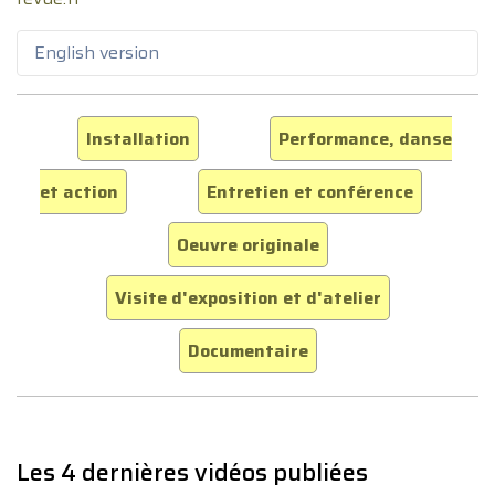
English version
Installation
Performance, danse
et action
Entretien et conférence
Oeuvre originale
Visite d'exposition et d'atelier
Documentaire
Les 4 dernières vidéos publiées