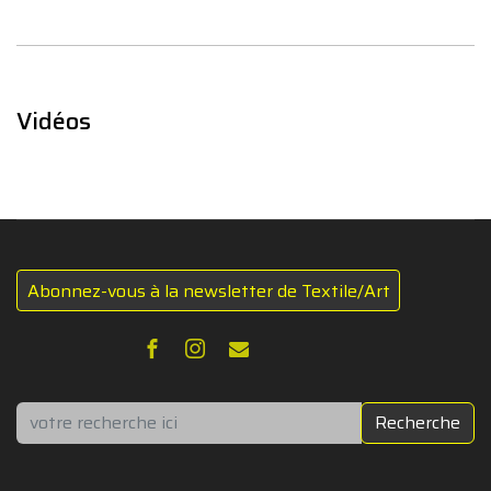
Vidéos
Abonnez-vous à la newsletter de Textile/Art
Rechercher
Recherche