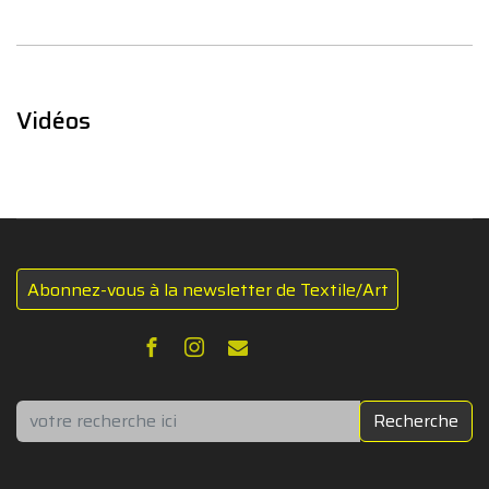
Vidéos
Abonnez-vous à la newsletter de Textile/Art
Rechercher
Recherche