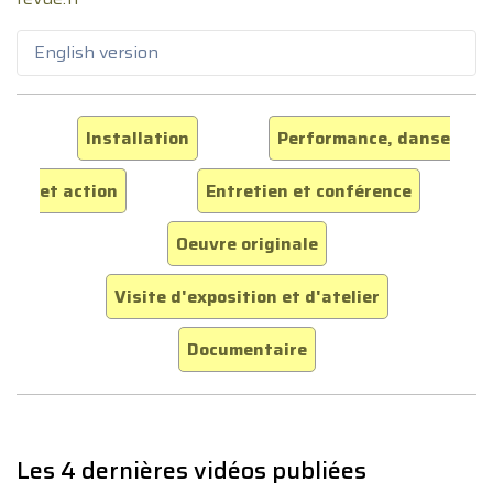
English version
Installation
Performance, danse
et action
Entretien et conférence
Oeuvre originale
Visite d'exposition et d'atelier
Documentaire
Les 4 dernières vidéos publiées