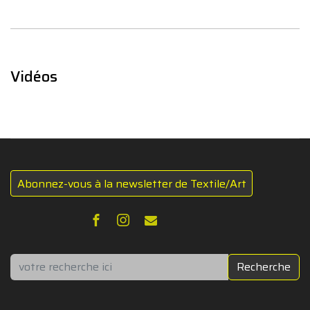
Vidéos
Abonnez-vous à la newsletter de Textile/Art
Rechercher
Recherche