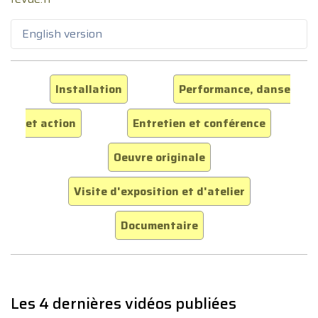
English version
Installation
Performance, danse
et action
Entretien et conférence
Oeuvre originale
Visite d'exposition et d'atelier
Documentaire
Les 4 dernières vidéos publiées