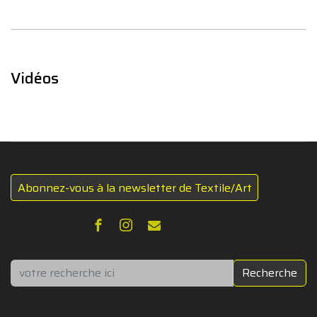
Vidéos
Abonnez-vous à la newsletter de Textile/Art
Rechercher
Recherche