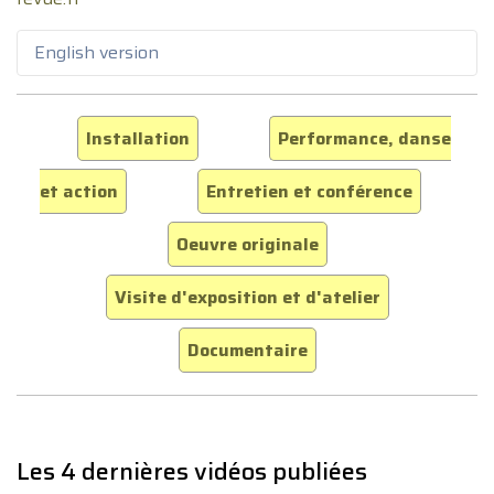
English version
Installation
Performance, danse
et action
Entretien et conférence
Oeuvre originale
Visite d'exposition et d'atelier
Documentaire
Les 4 dernières vidéos publiées