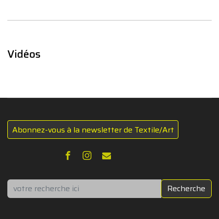
Vidéos
Abonnez-vous à la newsletter de Textile/Art
Rechercher
Recherche