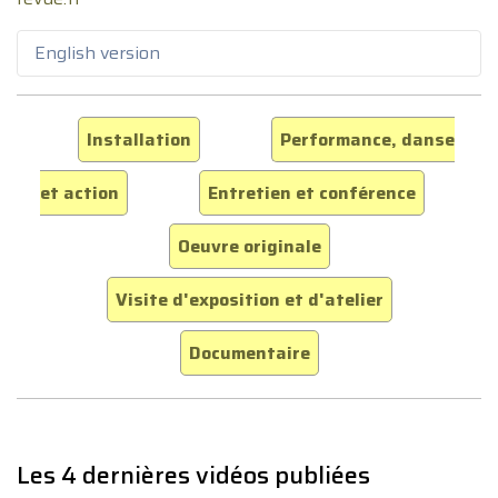
English version
Installation
Performance, danse
et action
Entretien et conférence
Oeuvre originale
Visite d'exposition et d'atelier
Documentaire
Les 4 dernières vidéos publiées