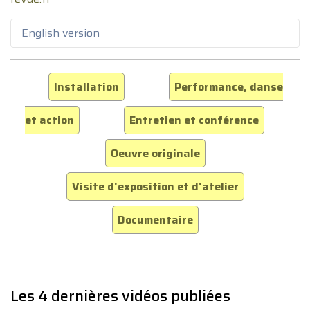
English version
Installation
Performance, danse
et action
Entretien et conférence
Oeuvre originale
Visite d'exposition et d'atelier
Documentaire
Les 4 dernières vidéos publiées