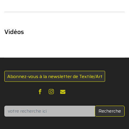
Vidéos
Abonnez-vous à la newsletter de Textile/Art
Rechercher
Recherche