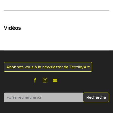
Vidéos
Abonnez-vous à la newsletter de Textile/Art
Rechercher
Recherche