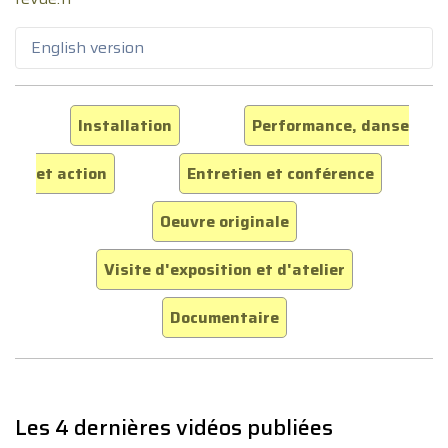
English version
Installation
Performance, danse
et action
Entretien et conférence
Oeuvre originale
Visite d'exposition et d'atelier
Documentaire
Les 4 dernières vidéos publiées