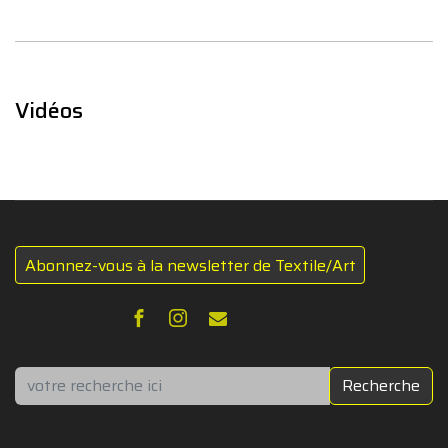
Vidéos
Abonnez-vous à la newsletter de Textile/Art
Rechercher
Recherche