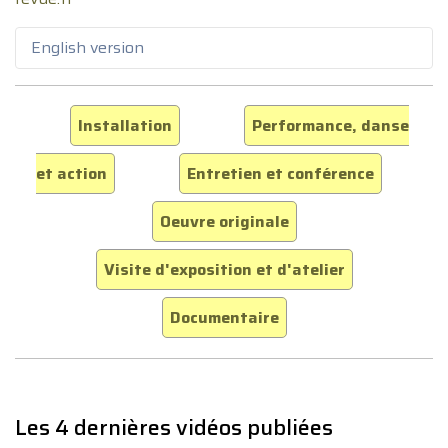
English version
Installation
Performance, danse
et action
Entretien et conférence
Oeuvre originale
Visite d'exposition et d'atelier
Documentaire
Les 4 dernières vidéos publiées