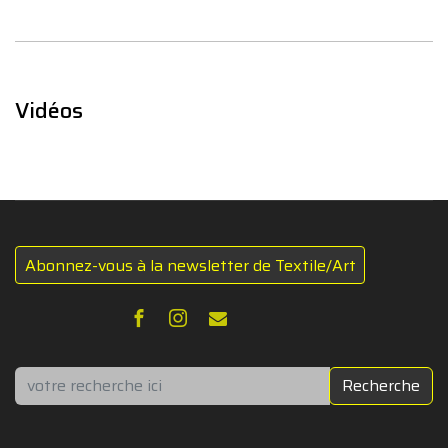
Vidéos
Abonnez-vous à la newsletter de Textile/Art
Rechercher
Recherche