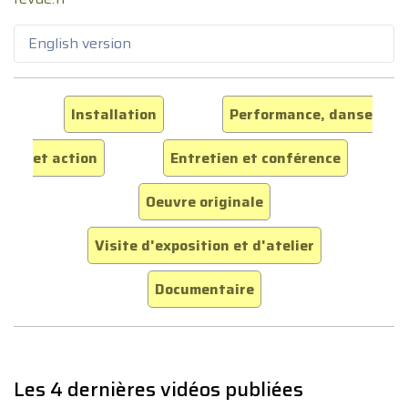
English version
Installation
Performance, danse
et action
Entretien et conférence
Oeuvre originale
Visite d'exposition et d'atelier
Documentaire
Les 4 dernières vidéos publiées