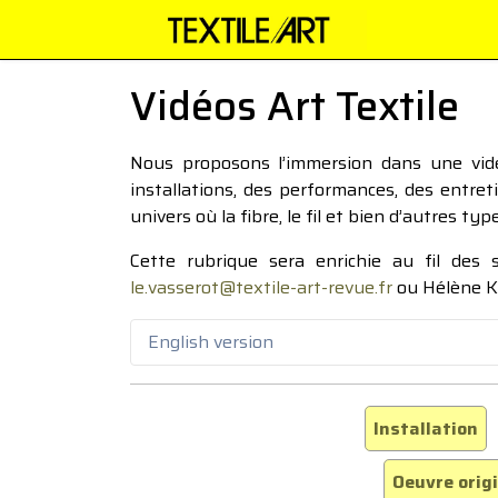
Vidéos Art Textile
Nous proposons l’immersion dans une vidéo
installations, des performances, des entre
univers où la fibre, le fil et bien d’autres ty
Cette rubrique sera enrichie au fil des
le.vasserot@textile-art-revue.fr
ou Hélène K
English version
Installation
Oeuvre orig