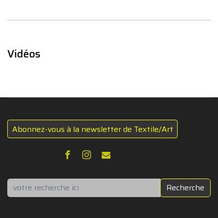
Vidéos
Abonnez-vous à la newsletter de Textile/Art
Rechercher
Recherche