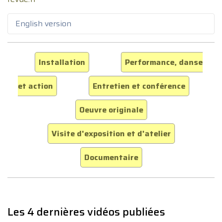
English version
Installation
Performance, danse
et action
Entretien et conférence
Oeuvre originale
Visite d'exposition et d'atelier
Documentaire
Les 4 dernières vidéos publiées