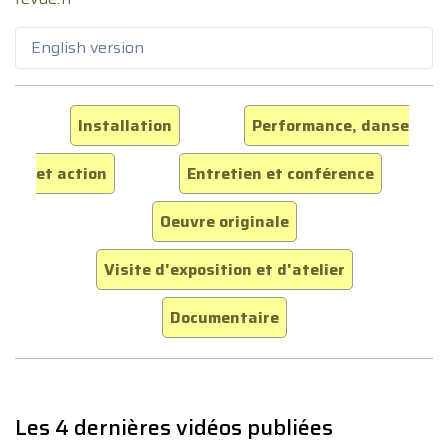
English version
Installation
Performance, danse
et action
Entretien et conférence
Oeuvre originale
Visite d'exposition et d'atelier
Documentaire
Les 4 dernières vidéos publiées