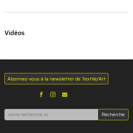
Vidéos
Abonnez-vous à la newsletter de Textile/Art
Rechercher
Recherche