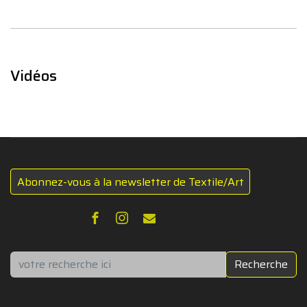
Vidéos
Abonnez-vous à la newsletter de Textile/Art
Rechercher
Recherche