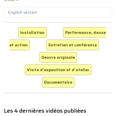
English version
Installation
Performance, danse
et action
Entretien et conférence
Oeuvre originale
Visite d'exposition et d'atelier
Documentaire
Les 4 dernières vidéos publiées