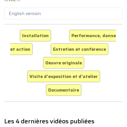
English version
Installation
Performance, danse
et action
Entretien et conférence
Oeuvre originale
Visite d'exposition et d'atelier
Documentaire
Les 4 dernières vidéos publiées