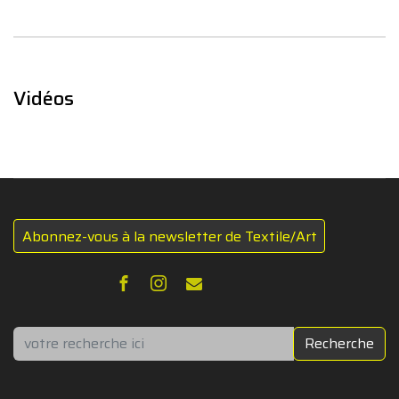
Vidéos
Abonnez-vous à la newsletter de Textile/Art
Rechercher
Recherche