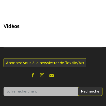
Vidéos
Abonnez-vous à la newsletter de Textile/Art
Rechercher
Recherche