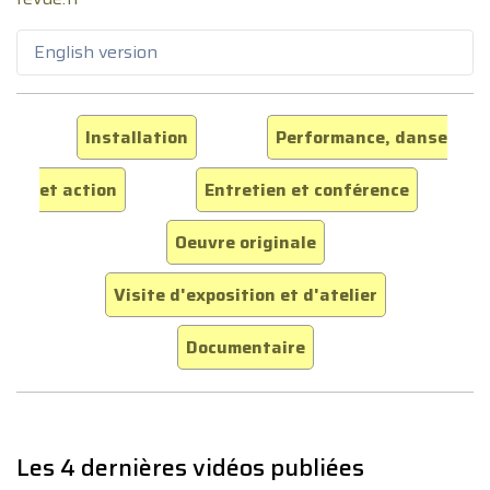
English version
Installation
Performance, danse
et action
Entretien et conférence
Oeuvre originale
Visite d'exposition et d'atelier
Documentaire
Les 4 dernières vidéos publiées