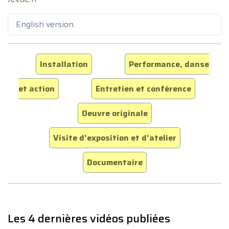
English version
Installation
Performance, danse
et action
Entretien et conférence
Oeuvre originale
Visite d'exposition et d'atelier
Documentaire
Les 4 dernières vidéos publiées