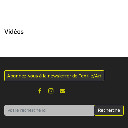
Vidéos
Abonnez-vous à la newsletter de Textile/Art
Rechercher
Recherche