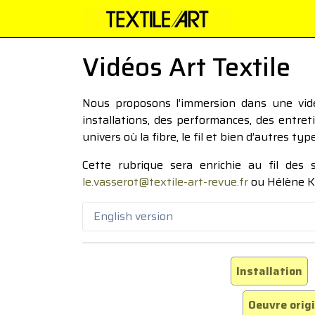
Vidéos Art Textile
Nous proposons l’immersion dans une vidéo
installations, des performances, des entre
univers où la fibre, le fil et bien d’autres ty
Cette rubrique sera enrichie au fil des
le.vasserot@textile-art-revue.fr
ou Hélène K
English version
Installation
Oeuvre orig