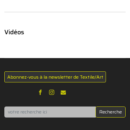
Vidéos
Abonnez-vous à la newsletter de Textile/Art
Rechercher
Recherche