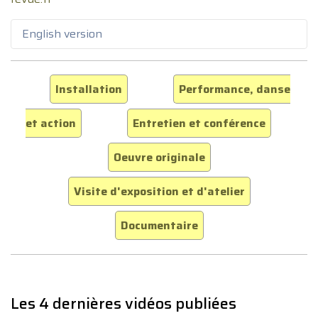
English version
Installation
Performance, danse
et action
Entretien et conférence
Oeuvre originale
Visite d'exposition et d'atelier
Documentaire
Les 4 dernières vidéos publiées