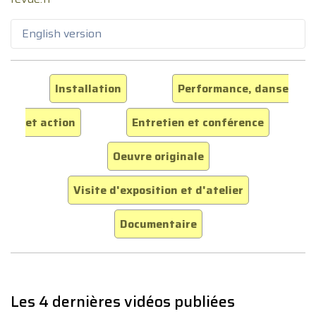
English version
Installation
Performance, danse
et action
Entretien et conférence
Oeuvre originale
Visite d'exposition et d'atelier
Documentaire
Les 4 dernières vidéos publiées