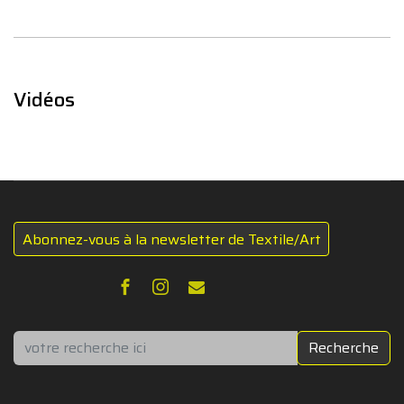
Vidéos
Abonnez-vous à la newsletter de Textile/Art
Rechercher
Recherche